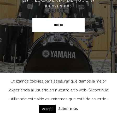
BIENVENIDOS
INICIO
Utilizamos cookies para asegurar que damos la mejor
experiencia al usuario en nuestro sitio web. Si continúa
utilizando este sitio asumiremos que está de acuerdo.
Saber más
Accept