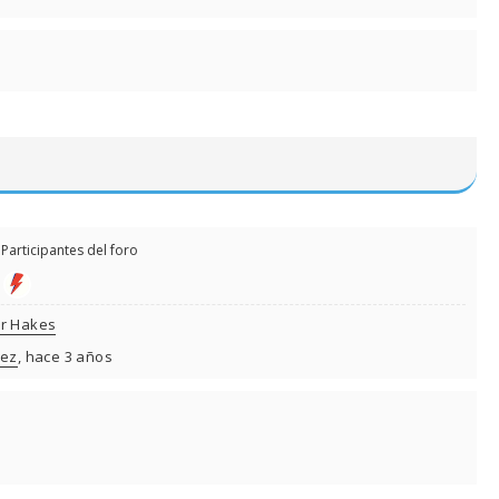
Participantes del foro
er Hakes
nez
, hace 3 años