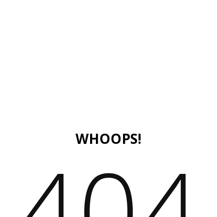
WHOOPS!
404