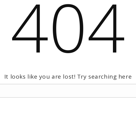
404
It looks like you are lost! Try searching here